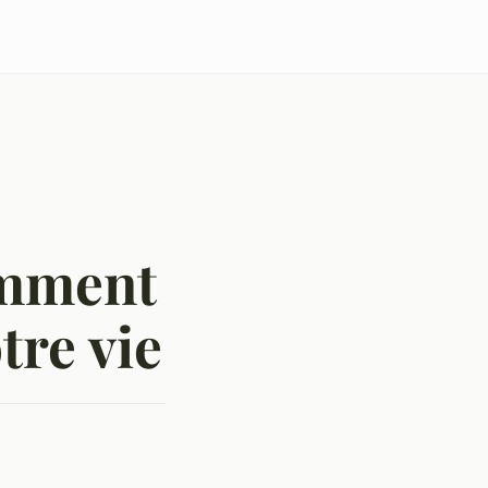
omment
tre vie