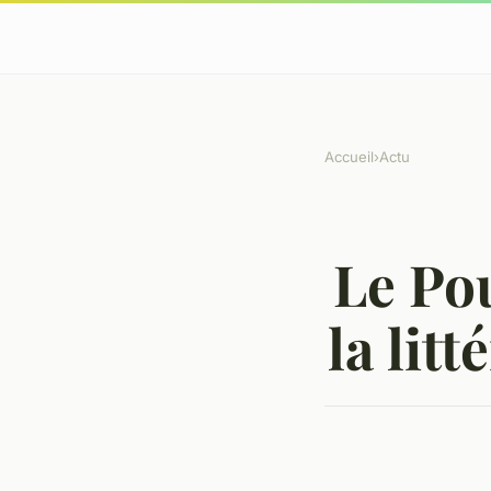
Accueil
›
Actu
Le Po
la lit