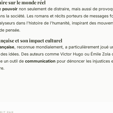
aire sur le monde réel
le
pouvoir
non seulement de distraire, mais aussi de provoq
s la société. Les romans et récits porteurs de messages for
lyseurs dans l'histoire de l'humanité, inspirant des mouve
 de pensée.
ançaise et son impact culturel
rançaise
, reconnue mondialement, a particulièrement joué u
 des idées. Des auteurs comme Victor Hugo ou Émile Zola on
e un outil de
communication
pour dénoncer les injustices et
re.
RIT PAR