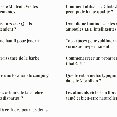
es de Madrid : Visites
Comment utiliser le Chat G
armantes
prompt de haute qualité ?
is en 2024 : Quels
Domotique lumineuse : les 
tendent ?
ampoules LED intelligentes
e faut il pour jouer à
Top astuces pour sublimer v
vernis semi-permanent
croissance de la barbe
Comment créer un prompt de
Chat GPT ?
Quelle est la météo typiqu
dans le Morbihan ?
es acteurs de la célèbre
Les aliments riches en fibre
es disparus" ?
santé et bien-être naturell
l à craindre pour les dents