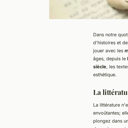
Dans notre quoti
d'histoires et d
jouer avec les
m
âges, depuis le
siècle
, les texte
esthétique.
La littéra
La littérature 
envoûtantes; ell
plongez dans u