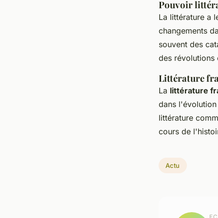
Pouvoir littér
La littérature a 
changements dan
souvent des cata
des révolutions
Littérature fr
La
littérature f
dans l'évolution
littérature comm
cours de l'histoi
Actu
EC