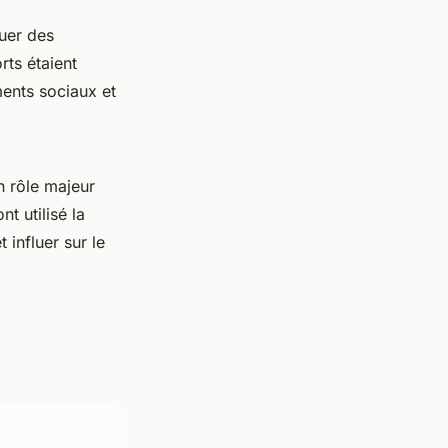
uer des
ts étaient
ments sociaux et
n rôle majeur
t utilisé la
 influer sur le