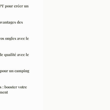
PT pour créer un
avantages des
os ongles avec le
 qualité avec le
e pour un camping
s : booster votre
ement