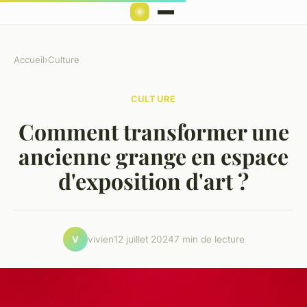
Accueil
›
Culture
CULTURE
Comment transformer une
ancienne grange en espace
d'exposition d'art ?
vivien
12 juillet 2024
7 min de lecture
V