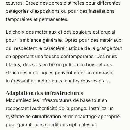
œuvres. Créez des zones distinctes pour différentes
catégories d'expositions ou pour des installations
temporaires et permanentes.
Le choix des matériaux et des couleurs est crucial
pour l'ambiance générale. Optez pour des matériaux
qui respectent le caractère rustique de la grange tout
en apportant une touche contemporaine. Des murs
blancs, des sols en béton poli ou en bois, et des
structures métalliques peuvent créer un contraste
intéressant et mettre en valeur les œuvres d'art.
Adaptation des infrastructures
Modernisez les infrastructures de base tout en
respectant l’authenticité de la grange. Installez un
système de
climatisation
et de chauffage approprié
pour garantir des conditions optimales de