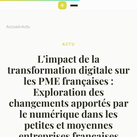
Accueil
›
Actu
ACTU
L'impact de la
transformation digitale sur
les PME françaises :
Exploration des
changements apportés par
le numérique dans les
petites et moyennes
entreprises françaises