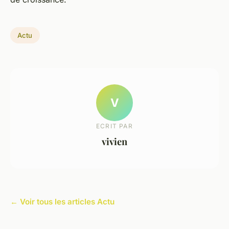
Actu
V
ECRIT PAR
vivien
← Voir tous les articles Actu