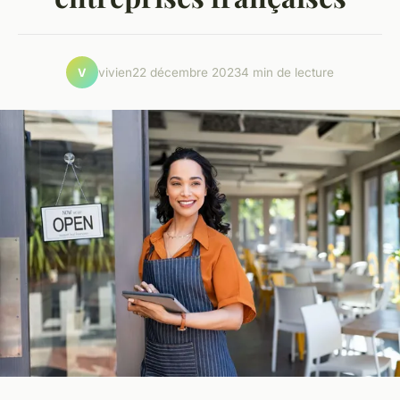
vivien
22 décembre 2023
4 min de lecture
V