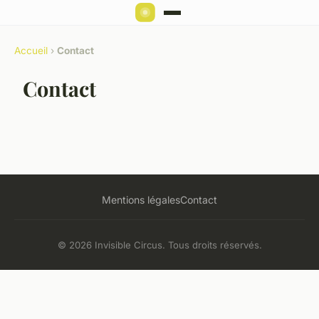
Accueil
›
Contact
Contact
Mentions légales
Contact
© 2026 Invisible Circus. Tous droits réservés.