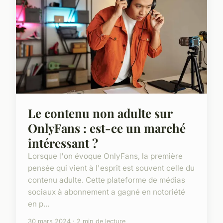
Le contenu non adulte sur
OnlyFans : est-ce un marché
intéressant ?
Lorsque l'on évoque OnlyFans, la première
pensée qui vient à l'esprit est souvent celle du
contenu adulte. Cette plateforme de médias
sociaux à abonnement a gagné en notoriété
en p...
30 mars 2024 · 2 min de lecture