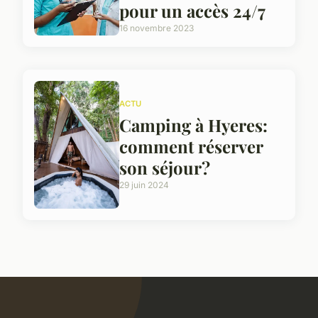
pour un accès 24/7
16 novembre 2023
ACTU
Camping à Hyeres:
comment réserver
son séjour?
29 juin 2024