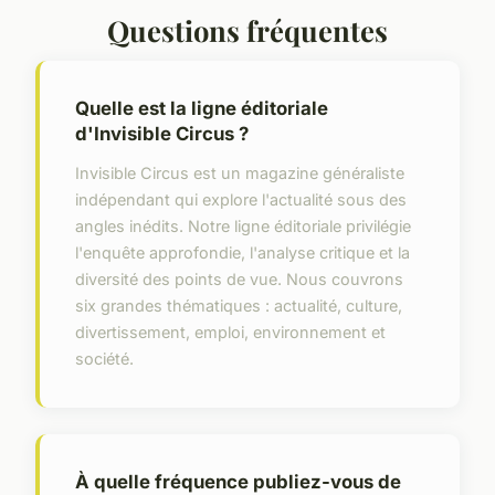
Questions fréquentes
Quelle est la ligne éditoriale
d'Invisible Circus ?
Invisible Circus est un magazine généraliste
indépendant qui explore l'actualité sous des
angles inédits. Notre ligne éditoriale privilégie
l'enquête approfondie, l'analyse critique et la
diversité des points de vue. Nous couvrons
six grandes thématiques : actualité, culture,
divertissement, emploi, environnement et
société.
À quelle fréquence publiez-vous de