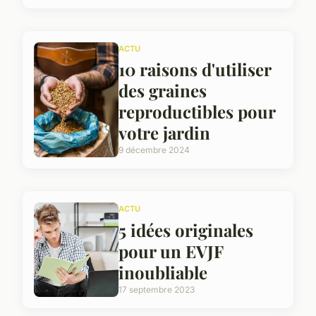
ACTU
10 raisons d'utiliser
des graines
reproductibles pour
votre jardin
9 décembre 2024
ACTU
5 idées originales
pour un EVJF
inoubliable
17 septembre 2023