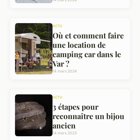
ACTU
Où et comment faire
une location de
camping car dans le
Var ?
14 mars 2024
ACTU
3 étapes pour
reconnaître un bijou
ancien
14 mars 2023