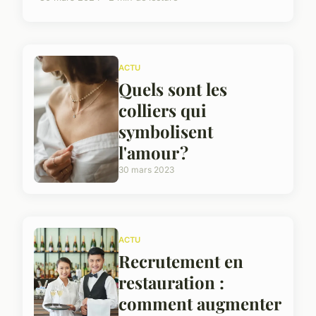
ACTU
Quels sont les
colliers qui
symbolisent
l'amour ?
30 mars 2023
ACTU
Recrutement en
restauration :
comment augmenter