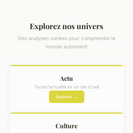
Explorez nos univers
Des analyses variées pour comprendre le
monde autrement
Actu
Toute l'actualité en un clin d'oeil
Explorer →
Culture