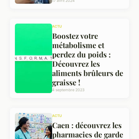
17 avril 2024
ACTU
Boostez votre
métabolisme et
perdez du poids :
Découvrez les
aliments brûleurs de
graisse !
4 septembre 2023
ACTU
Caen : découvrez les
pharmacies de garde