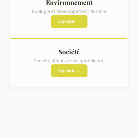
Environnement
Écologie et développement durable
Explorer →
Société
Société, débats et vie quotidienne
Explorer →