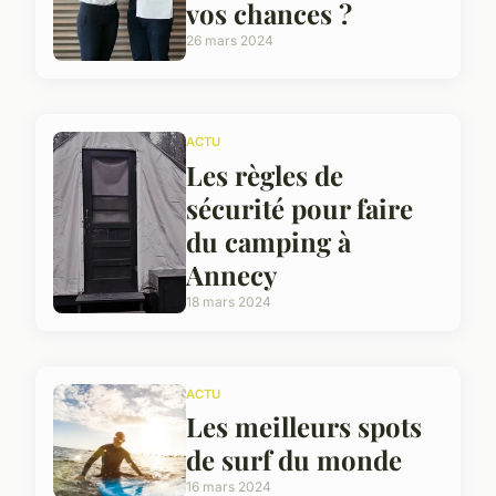
vos chances ?
26 mars 2024
ACTU
Les règles de
sécurité pour faire
du camping à
Annecy
18 mars 2024
ACTU
Les meilleurs spots
de surf du monde
16 mars 2024