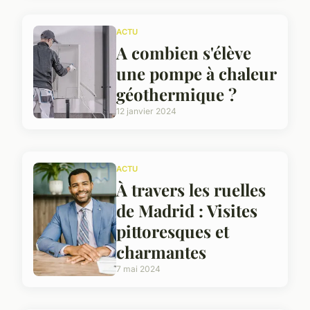
ACTU
A combien s'élève
une pompe à chaleur
géothermique ?
12 janvier 2024
ACTU
À travers les ruelles
de Madrid : Visites
pittoresques et
charmantes
7 mai 2024