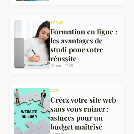
EMPLOI
Formation en ligne :
les avantages de
studi pour votre
réussite
15 mars 2025
ACTU
Créez votre site web
sans vous ruiner :
astuces pour un
budget maîtrisé
14 mars 2024