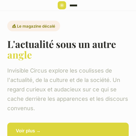
🎪 Le magazine décalé
L'actualité sous un autre
angle
Invisible Circus explore les coulisses de
l'actualité, de la culture et de la société. Un
regard curieux et audacieux sur ce qui se
cache derrière les apparences et les discours
convenus.
Voir plus →