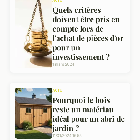
ACTU
Quels critères
doivent être pris en
compte lors de
l'achat de pièces d'or
pour un
investissement ?
1 mars 2024
ACTU
Pourquoi le bois
reste un matériau
idéal pour un abri de
jardin ?
11/01/2024 16:55