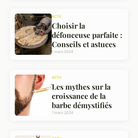
ACTU
Choisir la
défonceuse parfaite :
Conseils et astuces
1 mars 2024
ACTU
Les mythes sur la
croissance de la
barbe démystifiés
1 mars 2024