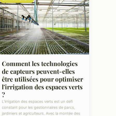
Comment les technologies
de capteurs peuvent-elles
être utilisées pour optimiser
l'irrigation des espaces verts
?
L'irrigation des espaces verts est un défi
constant pour les gestionnaires de parcs,
jardiniers et agriculteurs. Avec la montée des