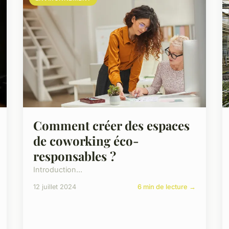
Comment créer des espaces
de coworking éco-
responsables ?
Introduction...
12 juillet 2024
6 min de lecture →