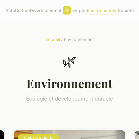
Actu
Culture
Divertissement
Emploi
Environnement
Société
Accueil
› Environnement
🌿
Environnement
Écologie et développement durable
ENVIRONNEMENT