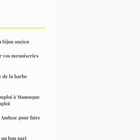
n bijou ancien
r vos menuiseries
e de la barbe
'emploi à Manosque
mploi
r Anduze pour faire
 un bon pari