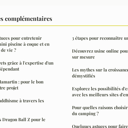
es complémentaires
stuces pour entretenir
3 étapes pour reconnaître u
ini piscine à coque et en
 de vie ?
Découvrez usine online pou
sur mesure
ets grâce à l'expertise d'un
dépendant
Les mythes sur la croissanc
démystifiés
martin : pour le bon
re projet
Explorez les possibilités d
avec les meilleurs sites d'e
ddhisme à travers les
Pour quelles raisons choisi
du camping ?
 Dragon Ball Z pour le
Quelques astuces pour faire