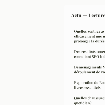
Actu — Lectur
Quelles sont les a
efficacement une m
prolonger la durée
Des résultats concr
consultant SEO in
Demenagements Ma
déroulement de vot
Exploration du Bou
livres essentiels
Quelles chaussures
quotidien?