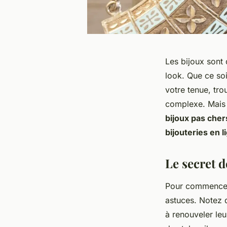
Les bijoux sont
look. Que ce soi
votre tenue, tro
complexe. Mais p
bijoux pas cher
bijouteries en l
Le secret d
Pour commencer
astuces. Notez 
à renouveler leu